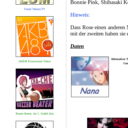
Bonnie Pink, Shibasaki K
Urusei Yatsura TV
Hinweis:
Dass Rose einen anderen N
mit der zweiten haben si
Daten
Alternativer T
AKB48 Promotional Videos
Gen
Buzzer Beater, die 2. Staffel (fin)