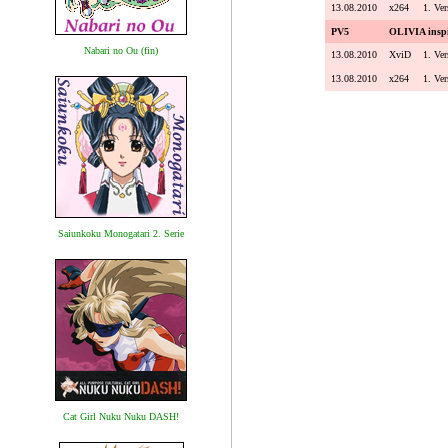
13.08.2010
x264
1. Ver
PV5
OLIVIA insp
Nabari no Ou (fin)
13.08.2010
XviD
1. Ver
13.08.2010
x264
1. Ver
Saiunkoku Monogatari 2. Serie
Cat Girl Nuku Nuku DASH!