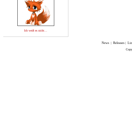
Ich weiß es nicht…
News
Releases
Li
|
|
Cop